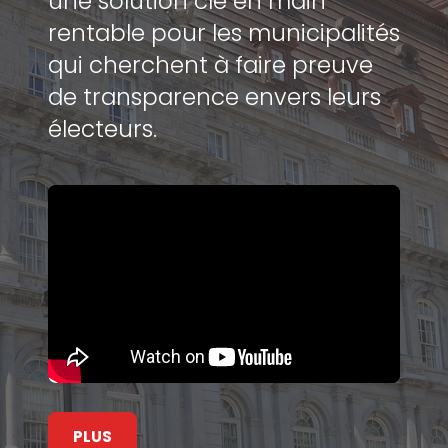
une solution clé en main
rentable pour les municipalités
qui cherchent à faire preuve
de transparence envers leurs
électeurs.
PLUS